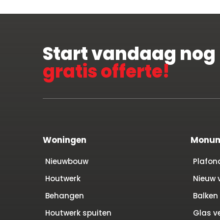
Start vandaag nog
gratis offerte!
Woningen
Monum
Nieuwbouw
Plafon
Houtwerk
Nieuw 
Behangen
Balken
Houtwerk spuiten
Glas v