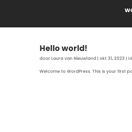
W
Hello world!
door
Laura van Nieuwland
|
okt 31, 2023
|
U
Welcome to WordPress. This is your first post