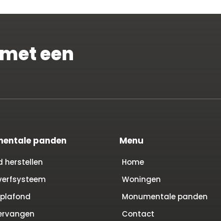
 met een
entale panden
Menu
d herstellen
Home
verfsysteem
Woningen
 plafond
Monumentale panden
ervangen
Contact